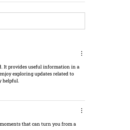
Livret A sera
La retraite par capitalisat
7% au 1er Août
gagne aussi l’Allemagne
. It provides useful information in a 
 enjoy exploring updates related to 
y helpful.
moments that can turn you from a 