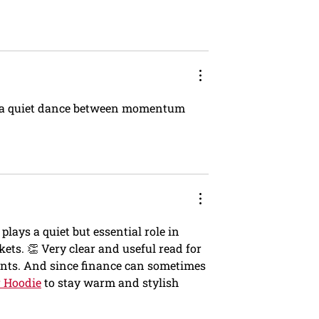
 a quiet dance between momentum 
plays a quiet but essential role in 
ets. 👏 Very clear and useful read for 
nts. And since finance can sometimes 
r Hoodie
 to stay warm and stylish 