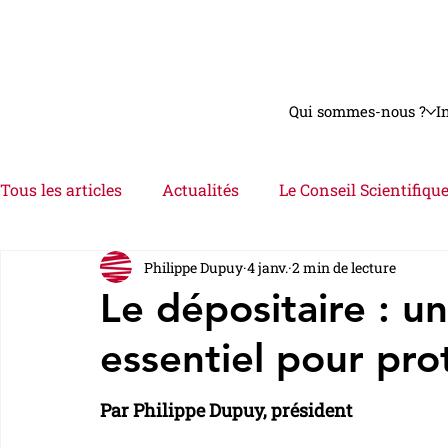
Qui sommes-nous ?
I
Tous les articles
Actualités
Le Conseil Scientifiqu
Philippe Dupuy
4 janv.
2 min de lecture
Astuces
Interviews
Videos
Le Dossier
Le dépositaire : un
essentiel pour pro
Par Philippe Dupuy, président