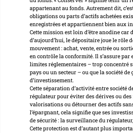
du fonds. « Conserver » signifie tenir un re
appartenant au fonds. Autrement dit, c’est 
obligations ou parts d’actifs achetées exi
enregistrées et appartiennent bien aux in
Cette mission est loin d’être anodine car
d’aujourd’hui, le dépositaire joue le rôle d
mouvement : achat, vente, entrée ou sortie
en contrôle la conformité. Il s’assure pa
limites réglementaires – trop concentré s
pays ou un secteur – ou que la société de 
d’investissement.
Cette séparation d’activité entre société d
régulateur pour éviter des dérives ou des
valorisations ou détourner des actifs san
l’épargnant, cela signifie que ses invest
de sécurité : la surveillance du régulateur
Cette protection est d’autant plus importan