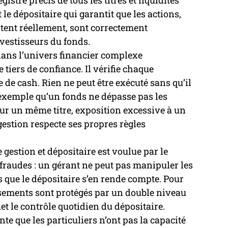
gistre précis de tous les titres et liquidités 
le dépositaire qui garantit que les actions, 
stent réellement, sont correctement 
vestisseurs du fonds.
 dans l’univers financier complexe 
e tiers de confiance. Il vérifie chaque 
 de cash. Rien ne peut être exécuté sans qu’il 
r exemple qu’un fonds ne dépasse pas les 
ur un même titre, exposition excessive à un 
gestion respecte ses propres règles 
e gestion et dépositaire est voulue par le 
 fraudes : un gérant ne peut pas manipuler les 
s que le dépositaire s’en rende compte. Pour 
issements sont protégés par un double niveau 
,et le contrôle quotidien du dépositaire.
te que les particuliers n’ont pas la capacité 