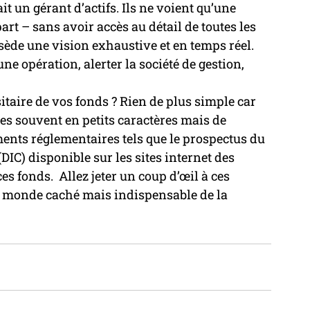
t un gérant d’actifs. Ils ne voient qu’une 
part – sans avoir accès au détail de toutes les 
ssède une vision exhaustive et en temps réel. 
une opération, alerter la société de gestion, 
taire de vos fonds ? Rien de plus simple car 
es souvent en petits caractères mais de 
ents réglementaires tels que le prospectus du 
IC) disponible sur les sites internet des 
 fonds.  Allez jeter un coup d’œil à ces 
e monde caché mais indispensable de la 