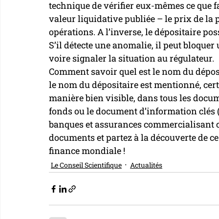
technique de vérifier eux-mêmes ce que fai
valeur liquidative publiée – le prix de la 
opérations. A l’inverse, le dépositaire po
S’il détecte une anomalie, il peut bloquer 
voire signaler la situation au régulateur.
Comment savoir quel est le nom du déposi
le nom du dépositaire est mentionné, cert
manière bien visible, dans tous les docum
fonds ou le document d’information clés (D
banques et assurances commercialisant ces
documents et partez à la découverte de c
finance mondiale !
Le Conseil Scientifique
Actualités