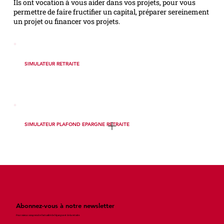
Ils ont vocation à vous aider dans vos projets, pour vous
permettre de faire fructifier un capital, préparer sereinement
un projet ou financer vos projets.
SIMULATEUR RETRAITE
SIMULATEUR PLAFOND EPARGNE RETRAITE
Abonnez-vous à notre newsletter
Pour mieux comprendre l’actualité de l'épargne et de la retraite.