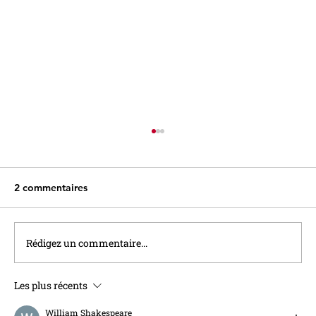
2 commentaires
Rédigez un commentaire...
Les plus récents
Assurer sa retraite : les lignes bougent
William Shakespeare