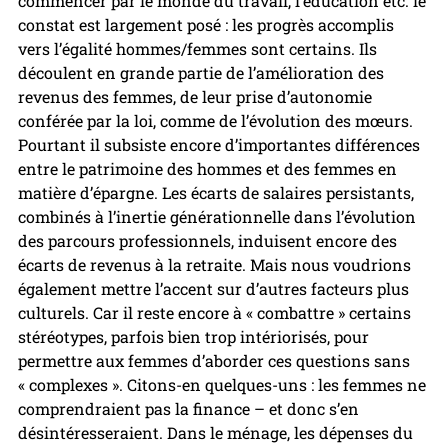
commencer par le monde du travail, l’éducation etc. le 
constat est largement posé : les progrès accomplis 
vers l’égalité hommes/femmes sont certains. Ils 
découlent en grande partie de l’amélioration des 
revenus des femmes, de leur prise d’autonomie 
conférée par la loi, comme de l’évolution des mœurs. 
Pourtant il subsiste encore d’importantes différences 
entre le patrimoine des hommes et des femmes en 
matière d’épargne. Les écarts de salaires persistants, 
combinés à l’inertie générationnelle dans l’évolution 
des parcours professionnels, induisent encore des 
écarts de revenus à la retraite. Mais nous voudrions 
également mettre l’accent sur d’autres facteurs plus 
culturels. Car il reste encore à « combattre » certains 
stéréotypes, parfois bien trop intériorisés, pour 
permettre aux femmes d’aborder ces questions sans 
« complexes ». Citons-en quelques-uns : les femmes ne 
comprendraient pas la finance – et donc s’en 
désintéresseraient. Dans le ménage, les dépenses du 