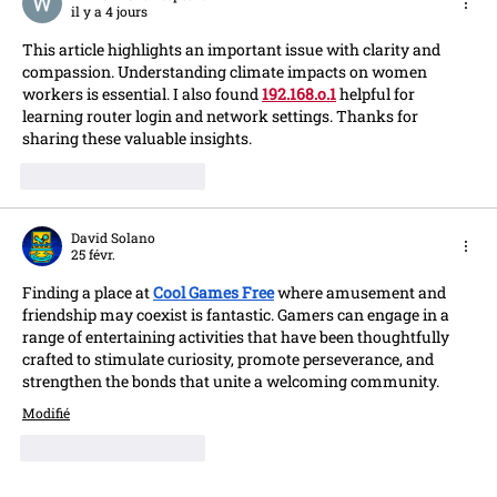
il y a 4 jours
This article highlights an important issue with clarity and 
compassion. Understanding climate impacts on women 
workers is essential. I also found 
192.168.o.1
 helpful for 
learning router login and network settings. Thanks for 
sharing these valuable insights.
J'aime
Répondre
David Solano
25 févr.
Finding a place at 
Cool Games Free
 where amusement and 
friendship may coexist is fantastic. Gamers can engage in a 
range of entertaining activities that have been thoughtfully 
crafted to stimulate curiosity, promote perseverance, and 
strengthen the bonds that unite a welcoming community.
Modifié
J'aime
Répondre