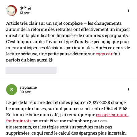
少华 郝
13 avr.
Article très clair sur un sujet complexe — les changements 
autour de la réforme des retraites ont effectivement un impact 
direct sur la planification financière de nombreux épargnants. 
C’est toujours utile d’avoir ce type d’analyse pédagogique pour 
mieux anticiper ses décisions patrimoniales. Après ce genre de 
lecture sérieuse, une petite pause détente sur 
eggy car
 fait 
parfois du bien aussi 😄
J'aime
Répondre
stephanie
09 avr.
Le gel de la réforme des retraites jusqu'en 2027-2028 change 
beaucoup de choses, surtout pour ceux nés entre 1964 et 1968. 
En train de boire mon café, j'ai remarqué que 
escape tsunami 
for brainrots
 pourrait être une métaphore pour ces 
ajustements, car les règles sont suspendues mais pas 
supprimées, ce qui rend le calcul des épargnes plus incertain.