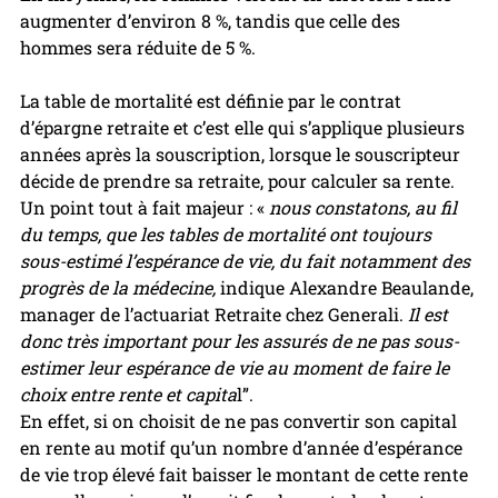
augmenter d’environ 8 %, tandis que celle des 
hommes sera réduite de 5 %.
La table de mortalité est définie par le contrat 
d’épargne retraite et c’est elle qui s’applique plusieurs 
années après la souscription, lorsque le souscripteur 
décide de prendre sa retraite, pour calculer sa rente. 
Un point tout à fait majeur : « 
nous constatons, au fil 
du temps, que les tables de mortalité ont toujours 
sous-estimé l’espérance de vie, du fait notamment des 
progrès de la médecine, 
indique Alexandre Beaulande, 
manager de l’actuariat Retraite chez Generali. 
Il est 
donc très important pour les assurés de ne pas sous-
estimer leur espérance de vie au moment de faire le 
choix entre rente et capita
l”.
En effet, si on choisit de ne pas convertir son capital 
en rente au motif qu’un nombre d’année d’espérance 
de vie trop élevé fait baisser le montant de cette rente 