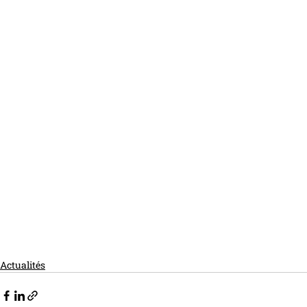
Actualités