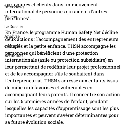
partenaires et clients dans un mouvement 
Interviews
international de personnes qui aident d'autres 
Videos
personnes".
Le Dossier
En France, le programme Human Safety Net décline 
Analyse
deux actions : l’accompagnement des entrepreneurs 
réfugiés et la petite enfance. THSN accompagne les 
epargne
personnes qui bénéficient d’une protection 
Actualités
internationale (asile ou protection subsidiaire) en 
leur permettant de redéfinir leur projet professionnel 
et de les accompagner s’ils le souhaitent dans 
l’entrepreneuriat. THSN s’adresse aux enfants issus 
de milieux défavorisés et vulnérables en 
accompagnant leurs parents. Il concentre son action 
sur les 6 premières années de l’enfant, pendant 
lesquelles les capacités d’apprentissage sont les plus 
importantes et peuvent s’avérer déterminantes pour 
sa future évolution sociale.