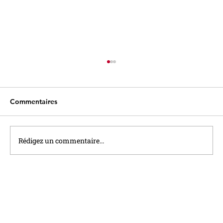
Commentaires
Rédigez un commentaire...
Assurer sa retraite : les lignes bougent