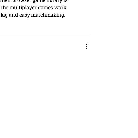
. The multiplayer games work 
l lag and easy matchmaking.