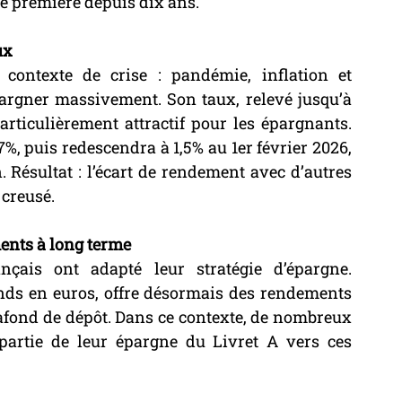
ne première depuis dix ans.
ux
contexte de crise : pandémie, inflation et 
pargner massivement. Son taux, relevé jusqu’à 
rticulièrement attractif pour les épargnants. 
%, puis redescendra à 1,5% au 1er février 2026, 
n. Résultat : l’écart de rendement avec d’autres 
 creusé.
ents à long terme
çais ont adapté leur stratégie d’épargne. 
ds en euros, offre désormais des rendements 
afond de dépôt. Dans ce contexte, de nombreux 
partie de leur épargne du Livret A vers ces 