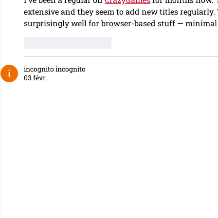
extensive and they seem to add new titles regularly
surprisingly well for browser-based stuff — minima
J'aime
Répondre
incognito incognito
03 févr.