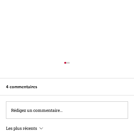
4 commentaires
Rédigez un commentaire...
Les plus récents
Le taux du Livret A sera relevé à 1,7%