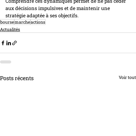
Comprendre ces dynamiques permet de ne pas céder 
aux décisions impulsives et de maintenir une 
stratégie adaptée à ses objectifs.
bourse
marche
actions
Actualités
Posts récents
Voir tout