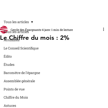
Tous les articles
Cercle des Épargnants
4 janv.
1 min de lecture
Tous les articles
Le Chiffre du mois : 2%
Actualités
Le Conseil Scientifique
Édito
Études
Baromètre de l'épargne
Assemblée générale
Points de vue
Chiffre du Mois
Astuces