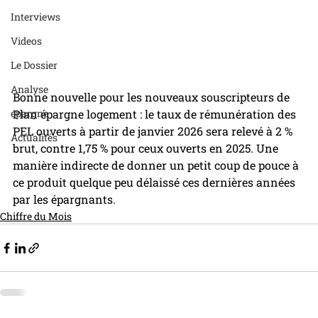
Interviews
Videos
Le Dossier
Analyse
Bonne nouvelle pour les nouveaux souscripteurs de 
epargne
Plan épargne logement : le taux de rémunération des 
PEL ouverts à partir de janvier 2026 sera relevé à 2 % 
Actualités
brut, contre 1,75 % pour ceux ouverts en 2025. Une 
manière indirecte de donner un petit coup de pouce à 
ce produit quelque peu délaissé ces dernières années 
par les épargnants. 
Chiffre du Mois