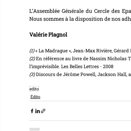
L’Assemblée Générale du Cercle des Epar
Nous sommes à la disposition de nos adhé
Valérie Plagnol
(1) 
« La Madrague », Jean-Max Rivière, Gérard B
(2)
 En référence au livre de Nassim Nicholas T
l’imprévisible. Les Belles Lettres - 2008
(3) 
Discours de Jérôme Powell, Jackson Hall, 
edito
Édito