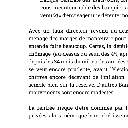
vous incontournable des banquiers ce
venu
 » d’envisager une détente mo
(3)
Avec un taux directeur revenu au-dessu
ménagé des marges de manœuvre pour agir
entende faire beaucoup. Certes, la détér
chômage, (au-dessus du seuil des 4%, aprè
depuis les 34 mois du milieu des années 50
se veut encore prudente, avant l’électi
chiffres encore décevant de l’inflation
semble bien sur la réserve. D’autres Banq
mouvements sont encore modestes.
La rentrée risque d’être dominée par l
privées, alors même que le renchérissemen