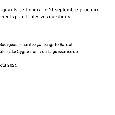
gnants se tiendra le 21 septembre prochain. 
rents pour toutes vos questions.
ourgeois, chantée par Brigitte Bardot.
aleb « Le Cygne noir » ou la puissance de 
août 2024