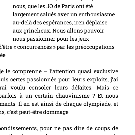
nous, que les JO de Paris ont été 
largement salués avec un enthousiasme 
au-delà des espérances, n’en déplaise 
aux grincheux. Nous allons pouvoir 
nous passionner pour les jeux 
être « concurrencés » par les préoccupations 
ée.
je le comprenne – l’attention quasi exclusive 
is certes passionnée pour leurs exploits, j’ai 
rai voulu consoler leurs défaites. Mais ce 
 parfois à un certain chauvinisme ? Et nous 
nts. Il en est ainsi de chaque olympiade, et 
s, c’est peut-être dommage.
bondissements, pour ne pas dire de coups de 