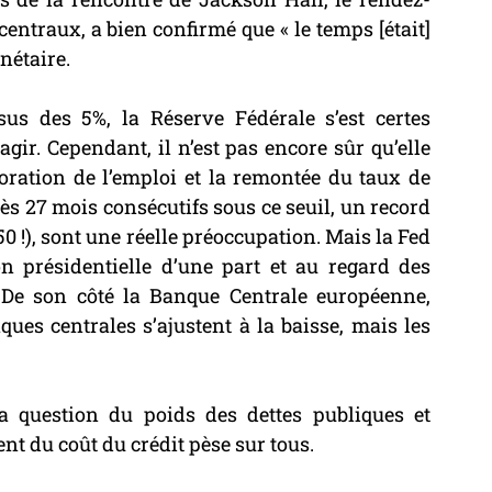
ntraux, a bien confirmé que « le temps [était] 
nétaire.
s des 5%, la Réserve Fédérale s’est certes 
. Cependant, il n’est pas encore sûr qu’elle 
ioration de l’emploi et la remontée du taux de 
s 27 mois consécutifs sous ce seuil, un record 
 !), sont une réelle préoccupation. Mais la Fed 
on présidentielle d’une part et au regard des 
. De son côté la Banque Centrale européenne, 
ues centrales s’ajustent à la baisse, mais les 
a question du poids des dettes publiques et 
t du coût du crédit pèse sur tous.