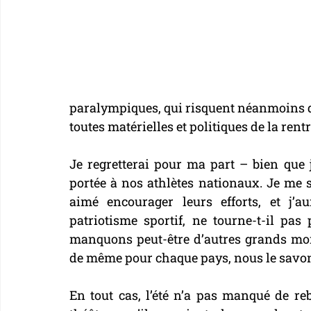
paralympiques, qui risquent néanmoins d’
toutes matérielles et politiques de la rentr
Je regretterai pour ma part – bien que 
portée à nos athlètes nationaux. Je me su
aimé encourager leurs efforts, et j’au
patriotisme sportif, ne tourne-t-il pas
manquons peut-être d’autres grands mome
de même pour chaque pays, nous le savon
En tout cas, l’été n’a pas manqué de re