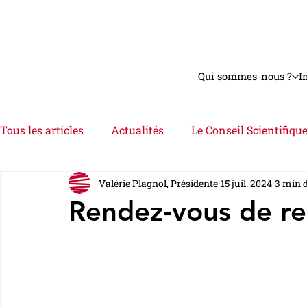
Qui sommes-nous ?
I
Tous les articles
Actualités
Le Conseil Scientifiqu
Valérie Plagnol, Présidente
15 juil. 2024
3 min d
Astuces
Interviews
Videos
Le Dossier
Rendez-vous de re