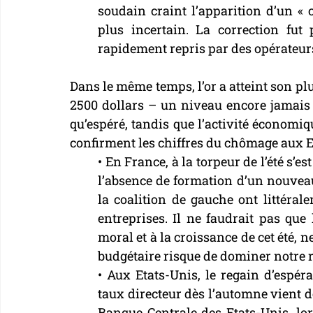
soudain craint l’apparition d’un « 
plus incertain. La correction fut
rapidement repris par des opérateurs
Dans le même temps, l’or a atteint son plu
2500 dollars – un niveau encore jamais v
qu’espéré, tandis que l’activité économi
confirment les chiffres du chômage aux 
• En France, à la torpeur de l’été s’es
l’absence de formation d’un nouveau
la coalition de gauche ont littérale
entreprises. Il ne faudrait pas que 
moral et à la croissance de cet été, ne
budgétaire risque de dominer notre r
• Aux Etats-Unis, le regain d’espér
taux directeur dès l’automne vient d
Banque Centrale des Etats-Unis, lor