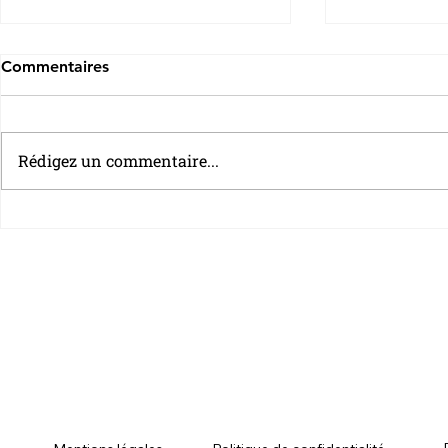
Commentaires
Rédigez un commentaire...
100 millions d’euros
LE CHIFFRE 
d’euros