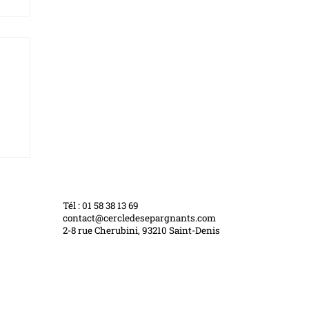
Tél : 01 58 38 13 69
contact@cercledesepargnants.com
2-8 rue Cherubini, 93210 Saint-Denis