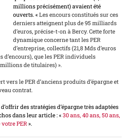
millions précisément) avaient été 
ouverts. « 
Les encours constitués sur ces 
derniers atteignent plus de 95 milliards 
d’euros, précise-t-on à Bercy. Cette forte 
dynamique concerne tant les PER 
d’entreprise, collectifs (21,8 Mds d’euros 
os d’encours), que les PER individuels 
millions de titulaires) ».
ert vers le PER d’anciens produits d’épargne et 
veau contrat.
 d’offrir des stratégies d’épargne très adaptées 
hos dans leur article : « 
30 ans, 40 ans, 50 ans, 
 votre PER 
».