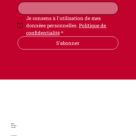
Je consens à l'utilisation de mes 
données personnelles. 
Politique de 
confidentialité
*
S'abonner
Home
A Propos
Contact
LinkedIn