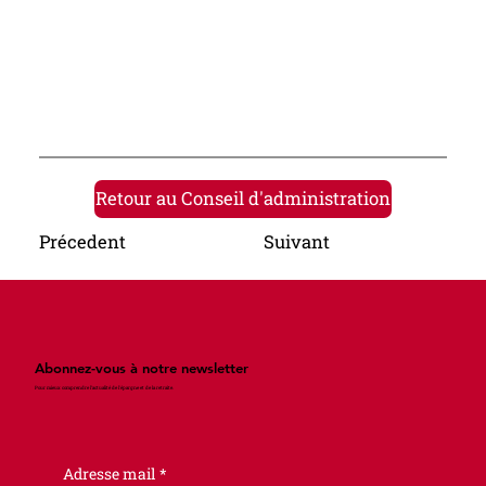
Retour au Conseil d'administration
Suivant
Précedent
Abonnez-vous à notre newsletter
Pour mieux comprendre l’actualité de l'épargne et de la retraite.
Adresse mail
*