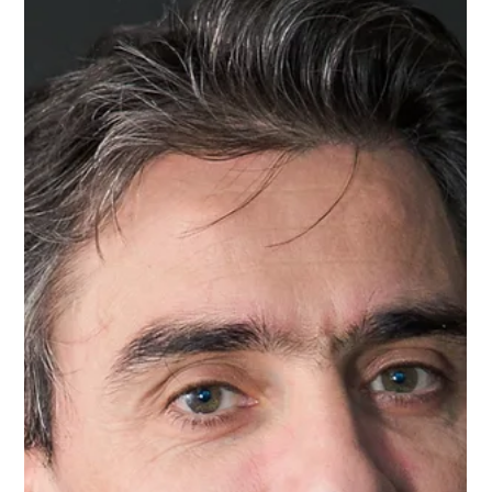
assurantiels ou en format comptes-titres - sont concernés par
le relèvement des cotisations sociales ". Le débat agitait,
depuis le début de l'année, juristes et fiscalistes. Le Projet de loi
de financement de la Sécurité sociale (PLF