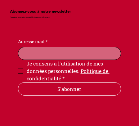
Abonnez-vous à notre newsletter
Pour mieux comprendre l’actualité de l'épargne et de la retraite.
Adresse mail
*
Je consens à l'utilisation de mes 
données personnelles. 
Politique de 
confidentialité
*
S'abonner