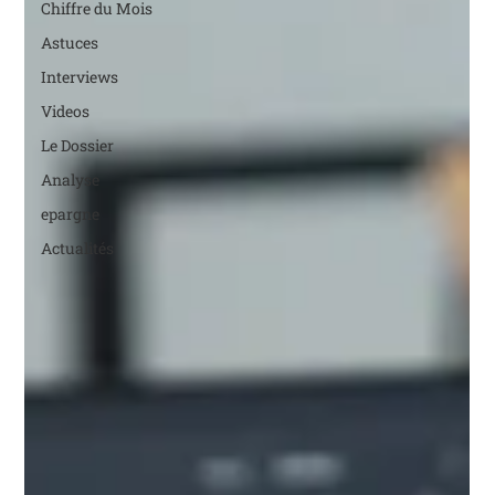
Chiffre du Mois
Astuces
Interviews
Videos
Le Dossier
Analyse
epargne
Actualités