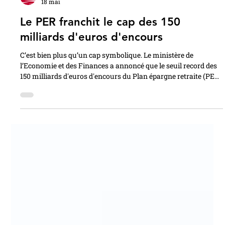
Cercle des Épargnants
18 mai
Le PER franchit le cap des 150