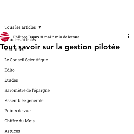
Tous les articles
Philippe Dupuy
31 mai
2 min de lecture
Tous les articles
Tout savoir sur la gestion pilotée
Actualités
Le Conseil Scientifique
Édito
Études
Baromètre de l'épargne
Assemblée générale
Points de vue
Chiffre du Mois
Astuces