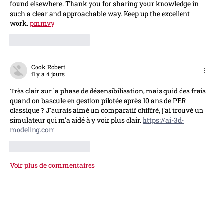
found elsewhere. Thank you for sharing your knowledge in 
such a clear and approachable way. Keep up the excellent 
work. 
pmmvy
J'aime
Répondre
Cook Robert
il y a 4 jours
Très clair sur la phase de désensibilisation, mais quid des frais 
quand on bascule en gestion pilotée après 10 ans de PER 
classique ? J'aurais aimé un comparatif chiffré, j'ai trouvé un 
simulateur qui m'a aidé à y voir plus clair. 
https://ai-3d-
modeling.com
J'aime
Répondre
Voir plus de commentaires