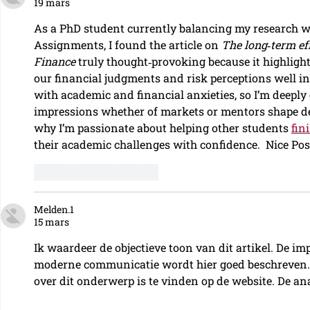
19 mars
As a PhD student currently balancing my research wit
Assignments, I found the article on 
The long‑term eff
Finance
 truly thought‑provoking because it highligh
our financial judgments and risk perceptions well int
with academic and financial anxieties, so I’m deeply
impressions whether of markets or mentors shape dec
why I’m passionate about helping other students 
fin
their academic challenges with confidence.  Nice Pos
J'aime
Répondre
Melden.1
15 mars
Ik waardeer de objectieve toon van dit artikel. De im
moderne communicatie wordt hier goed beschreven.
over dit onderwerp is te vinden op de website. De an