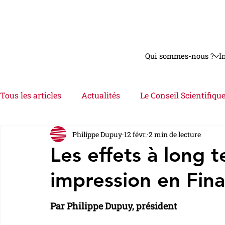
Qui sommes-nous ?
I
Tous les articles
Actualités
Le Conseil Scientifiqu
Philippe Dupuy
12 févr.
2 min de lecture
Astuces
Interviews
Videos
Le Dossier
Les effets à long
impression en Fin
Par Philippe Dupuy, président