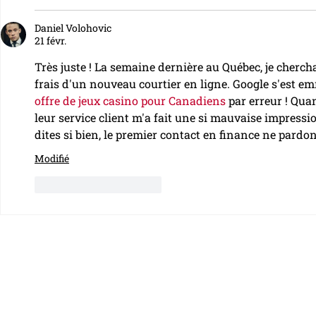
Daniel Volohovic
21 févr.
Très juste ! La semaine dernière au Québec, je cherch
frais d'un nouveau courtier en ligne. Google s'est em
offre de jeux casino pour Canadiens
 par erreur ! Quan
leur service client m'a fait une si mauvaise impressi
dites si bien, le premier contact en finance ne pardo
Modifié
J'aime
Répondre