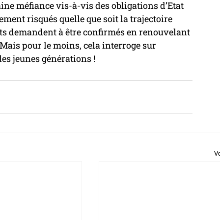
ne méfiance vis-à-vis des obligations d’Etat 
ment risqués quelle que soit la trajectoire 
ltats demandent à être confirmés en renouvelant 
ais pour le moins, cela interroge sur 
 des jeunes générations !
Vo