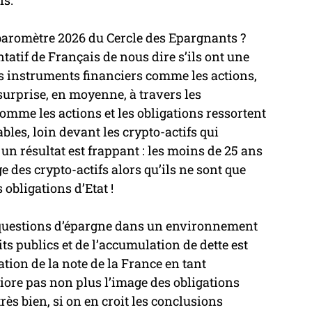
fs.
 baromètre 2026 du Cercle des Epargnants ? 
tif de Français de nous dire s’ils ont une 
 instruments financiers comme les actions, 
 surprise, en moyenne, à travers les 
omme les actions et les obligations ressortent 
bles, loin devant les crypto-actifs qui 
 un résultat est frappant : les moins de 25 ans 
 des crypto-actifs alors qu’ils ne sont que 
obligations d’Etat !
 questions d’épargne dans un environnement 
its publics et de l’accumulation de dette est 
tion de la note de la France en tant 
re pas non plus l’image des obligations 
très bien, si on en croit les conclusions 