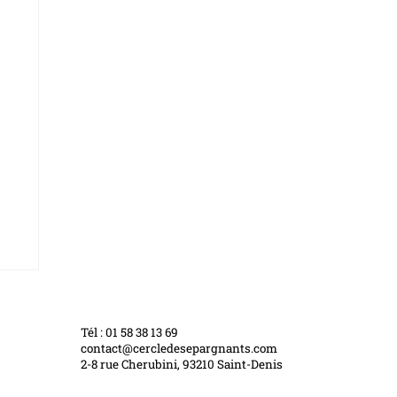
Tél : 01 58 38 13 69
contact@cercledesepargnants.com
2-8 rue Cherubini, 93210 Saint-Denis