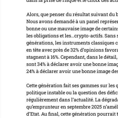
dans la prise de risque et le choix des acti
Alors, que penser du résultat suivant du
Nous avons demandé à un panel représenta
bonne ou une mauvaise image de certains
les obligations et les…crypto-actifs. Sans
générations, les instruments classiques c
en tête avec près de 32% d’opinions favora
stagnent à 16%. Cependant, dans le détail,
sont 34% à déclarer avoir une bonne image
24% à déclarer avoir une bonne image des 
Cette génération fait ses gammes sur les
politique instable ou la question des défic
régulièrement dans l’actualité. La dégrada
qu’emprunteur en septembre 2025 n’amélio
d’Etat. Au final, cette génération pourrait 