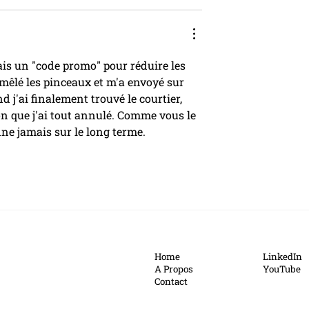
ais un "code promo" pour réduire les 
mêlé les pinceaux et m'a envoyé sur 
d j'ai finalement trouvé le courtier, 
on que j'ai tout annulé. Comme vous le 
nne jamais sur le long terme.
Home
LinkedIn
A Propos
YouTube
Contact