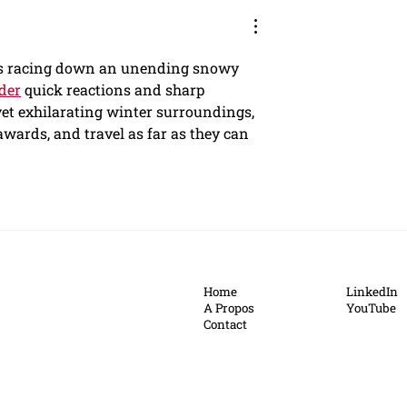
t is racing down an unending snowy 
der
 quick reactions and sharp 
yet exhilarating winter surroundings, 
 awards, and travel as far as they can 
Home
LinkedIn
A Propos
YouTube
Contact