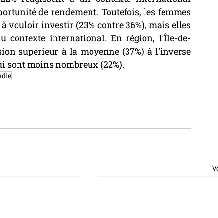
portunité de rendement. Toutefois, les femmes 
vouloir investir (23% contre 36%), mais elles 
contexte international. En région, l’Île-de-
ion supérieur à la moyenne (37%) à l’inverse 
qui sont moins nombreux (22%).
die
Vo