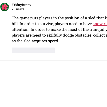
Fridayfunny
enregistré
25 mars
The game puts players in the position of a sled tha
hill. In order to survive, players need to have 
snow ri
attention. In order to make the most of the tranquil 
players are need to skilfully dodge obstacles, collect
as the sled acquires speed.
J'aime
Répondre