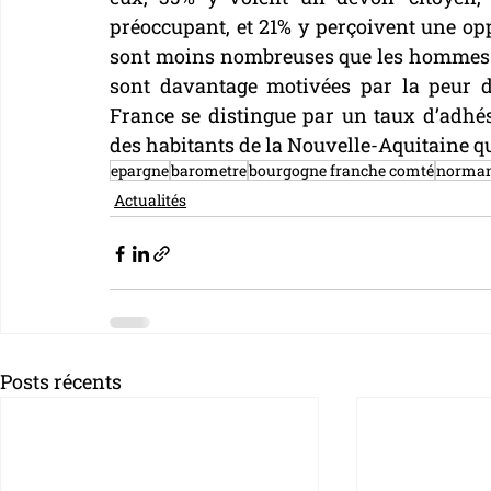
préoccupant, et 21% y perçoivent une op
sont moins nombreuses que les hommes à 
sont davantage motivées par la peur du 
France se distingue par un taux d’adhés
des habitants de la Nouvelle-Aquitaine 
epargne
barometre
bourgogne franche comté
norman
Actualités
Posts récents