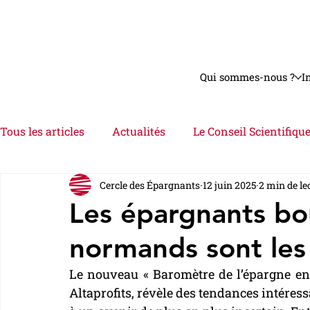
Qui sommes-nous ?
I
Tous les articles
Actualités
Le Conseil Scientifiqu
Cercle des Épargnants
12 juin 2025
2 min de le
Astuces
Interviews
Videos
Le Dossier
Les épargnants bo
normands sont les
Le nouveau « Baromètre de l’épargne en F
Altaprofits, révèle des tendances intéres