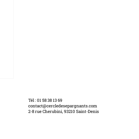
Tél : 01 58 38 13 69
contact@cercledesepargnants.com
2-8 rue Cherubini, 93210 Saint-Denis