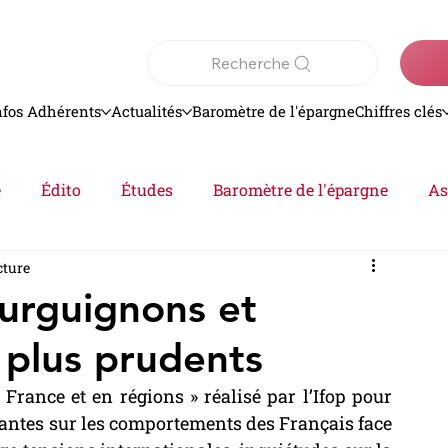
Recherche
nfos Adhérents
Actualités
Baromètre de l'épargne
Chiffres clés
e
Édito
Études
Baromètre de l'épargne
As
cture
Analyse
epargne
Actualités
urguignons et
 plus prudents
rance et en régions » réalisé par l’Ifop pour 
santes sur les comportements des Français face 