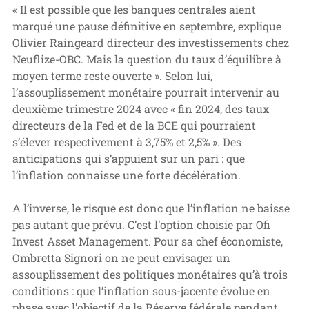
« Il est possible que les banques centrales aient 
marqué une pause définitive en septembre, explique 
Olivier Raingeard directeur des investissements chez 
Neuflize-OBC. Mais la question du taux d’équilibre à 
moyen terme reste ouverte ». Selon lui, 
l’assouplissement monétaire pourrait intervenir au 
deuxième trimestre 2024 avec « fin 2024, des taux 
directeurs de la Fed et de la BCE qui pourraient 
s’élever respectivement à 3,75% et 2,5% ». Des 
anticipations qui s’appuient sur un pari : que 
l’inflation connaisse une forte décélération.
A l’inverse, le risque est donc que l’inflation ne baisse 
pas autant que prévu. C’est l’option choisie par Ofi 
Invest Asset Management. Pour sa chef économiste, 
Ombretta Signori on ne peut envisager un 
assouplissement des politiques monétaires qu’à trois 
conditions : que l’inflation sous-jacente évolue en 
phase avec l’objectif de la Réserve fédérale pendant 