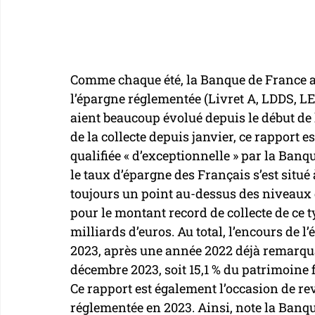
Comme chaque été, la Banque de France a p
l’épargne réglementée (Livret A, LDDS, LE
aient beaucoup évolué depuis le début de
de la collecte depuis janvier, ce rapport 
qualifiée « d’exceptionnelle » par la Ban
le taux d’épargne des Français s’est situé
toujours un point au-dessus des niveaux d
pour le montant record de collecte de ce t
milliards d’euros. Au total, l’encours de 
2023, après une année 2022 déjà remarquabl
décembre 2023, soit 15,1 % du patrimoine 
Ce rapport est également l’occasion de rev
réglementée en 2023. Ainsi, note la Banqu