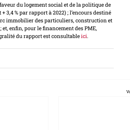
aveur du logement social et de la politique de 
it + 3,4 % par rapport à 2022) ; l’encours destiné 
rc immobilier des particuliers, construction et 
 ; et, enfin, pour le financement des PME, 
égralité du rapport est consultable 
ici
.
Vo