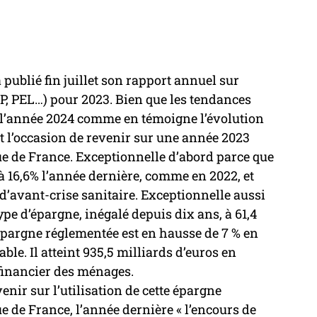
ublié fin juillet son rapport annuel sur 
P, PEL…) pour 2023. Bien que les tendances 
 l’année 2024 comme en témoigne l’évolution 
est l’occasion de revenir sur une année 2023 
que de France. Exceptionnelle d’abord parce que 
 à 16,6% l’année dernière, comme en 2022, et 
’avant-crise sanitaire. Exceptionnelle aussi 
ype d’épargne, inégalé depuis dix ans, à 61,4 
l’épargne réglementée est en hausse de 7 % en 
e. Il atteint 935,5 milliards d’euros en 
financier des ménages. 
enir sur l’utilisation de cette épargne 
e de France, l’année dernière « l’encours de 