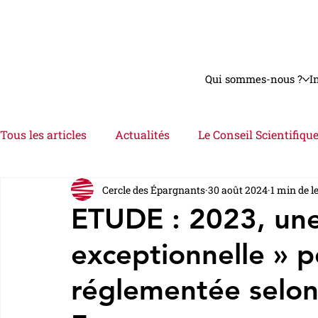
Qui sommes-nous ?
I
Tous les articles
Actualités
Le Conseil Scientifiqu
Cercle des Épargnants
30 août 2024
1 min de l
Astuces
Interviews
Videos
Le Dossier
ETUDE : 2023, un
exceptionnelle » p
réglementée selon