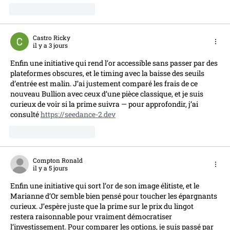
J'aime
Répondre
Castro Ricky
il y a 3 jours
Enfin une initiative qui rend l’or accessible sans passer par des 
plateformes obscures, et le timing avec la baisse des seuils 
d’entrée est malin. J’ai justement comparé les frais de ce 
nouveau Bullion avec ceux d’une pièce classique, et je suis 
curieux de voir si la prime suivra — pour approfondir, j’ai 
consulté 
https://seedance-2.dev
J'aime
Répondre
Compton Ronald
il y a 5 jours
Enfin une initiative qui sort l’or de son image élitiste, et le 
Marianne d’Or semble bien pensé pour toucher les épargnants 
curieux. J’espère juste que la prime sur le prix du lingot 
restera raisonnable pour vraiment démocratiser 
l’investissement. Pour comparer les options, je suis passé par 