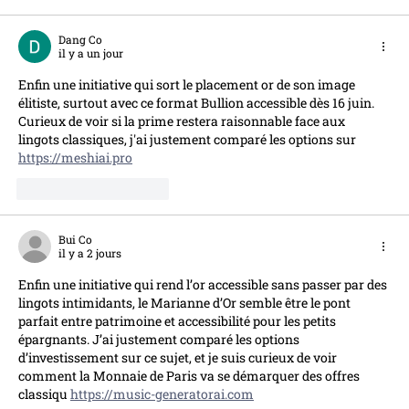
Dang Co
il y a un jour
Enfin une initiative qui sort le placement or de son image 
élitiste, surtout avec ce format Bullion accessible dès 16 juin. 
Curieux de voir si la prime restera raisonnable face aux 
lingots classiques, j'ai justement comparé les options sur 
https://meshiai.pro
J'aime
Répondre
Bui Co
il y a 2 jours
Enfin une initiative qui rend l’or accessible sans passer par des 
lingots intimidants, le Marianne d’Or semble être le pont 
parfait entre patrimoine et accessibilité pour les petits 
épargnants. J’ai justement comparé les options 
d’investissement sur ce sujet, et je suis curieux de voir 
comment la Monnaie de Paris va se démarquer des offres 
classiqu 
https://music-generatorai.com