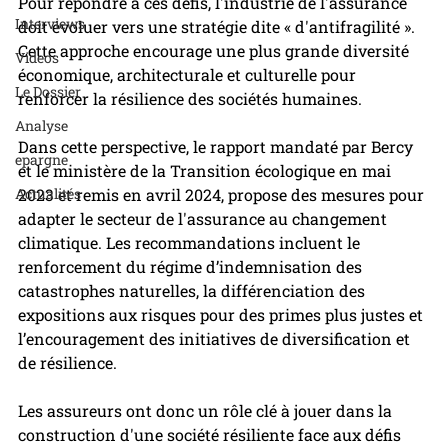
Pour répondre à ces défis, l'industrie de l'assurance 
Interviews
doit évoluer vers une stratégie dite « d'antifragilité ». 
Cette approche encourage une plus grande diversité 
Videos
économique, architecturale et culturelle pour 
Le Dossier
renforcer la résilience des sociétés humaines.
Analyse
Dans cette perspective, le rapport mandaté par Bercy 
epargne
et le ministère de la Transition écologique en mai 
Actualités
2023 et remis en avril 2024, propose des mesures pour 
adapter le secteur de l'assurance au changement 
climatique. Les recommandations incluent le 
renforcement du régime d’indemnisation des 
catastrophes naturelles, la différenciation des 
expositions aux risques pour des primes plus justes et 
l’encouragement des initiatives de diversification et 
de résilience.
Les assureurs ont donc un rôle clé à jouer dans la 
construction d'une société résiliente face aux défis 